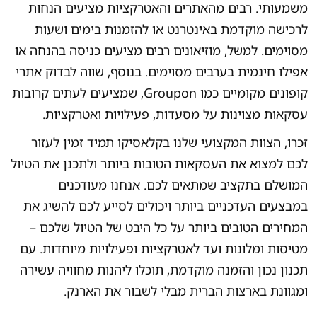
משמעותי. רבים מהאתרים והאטרקציות מציעים הנחות
לרכישה מוקדמת באינטרנט או להזמנות בימים ושעות
מסוימים. למשל, מוזיאונים רבים מציעים כניסה בהנחה או
אפילו חינמית בערבים מסוימים. בנוסף, שווה לבדוק אתרי
קופונים מקומיים כמו Groupon, שמציעים לעתים קרובות
עסקאות מצוינות על מסעדות, פעילויות ואטרקציות.
זכרו, הצוות המקצועי שלנו בקלאסיקו תמיד זמין לעזור
לכם למצוא את העסקאות הטובות ביותר ולתכנן את הטיול
המושלם בתקציב שמתאים לכם. אנחנו מעודכנים
במבצעים העדכניים ביותר ויכולים לסייע לכם להשיג את
המחירים הטובים ביותר על כל היבט של הטיול שלכם –
מטיסות ומלונות ועד לאטרקציות ופעילויות מיוחדות. עם
תכנון נכון והזמנה מוקדמת, תוכלו ליהנות מחוויה עשירה
ומגוונת בארצות הברית מבלי לשבור את הארנק.