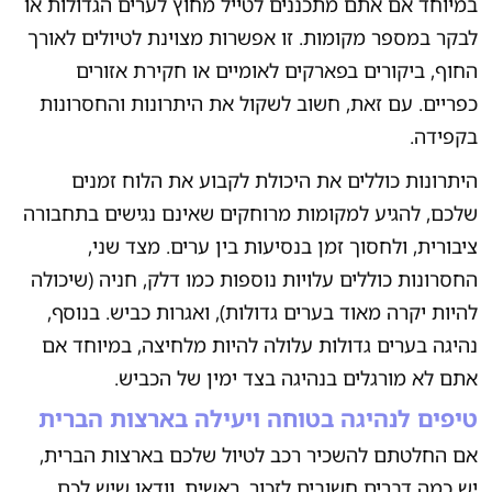
במיוחד אם אתם מתכננים לטייל מחוץ לערים הגדולות או
לבקר במספר מקומות. זו אפשרות מצוינת לטיולים לאורך
החוף, ביקורים בפארקים לאומיים או חקירת אזורים
כפריים. עם זאת, חשוב לשקול את היתרונות והחסרונות
בקפידה.
היתרונות כוללים את היכולת לקבוע את הלוח זמנים
שלכם, להגיע למקומות מרוחקים שאינם נגישים בתחבורה
ציבורית, ולחסוך זמן בנסיעות בין ערים. מצד שני,
החסרונות כוללים עלויות נוספות כמו דלק, חניה (שיכולה
להיות יקרה מאוד בערים גדולות), ואגרות כביש. בנוסף,
נהיגה בערים גדולות עלולה להיות מלחיצה, במיוחד אם
אתם לא מורגלים בנהיגה בצד ימין של הכביש.
טיפים לנהיגה בטוחה ויעילה בארצות הברית
אם החלטתם להשכיר רכב לטיול שלכם בארצות הברית,
יש כמה דברים חשובים לזכור. ראשית, וודאו שיש לכם