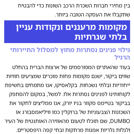
בין מחירי חברות השכרת הרכב השונות כדי להבטיח
שתקבלו את העסקה הטובה ביותר.
מקומות מרעננים ונקודות עניין
בלתי שגרתיות
גילוי פנינים נסתרות מחוץ למסלול התיירותי
הרגיל
בעוד שהאתרים המפורסמים של ארצות הברית בהחלט
שווים ביקור, ישנם מקומות פחות מוכרים שמציעים חוויות
ייחודיות ובלתי נשכחות. בקלאסיקו, אנו מתמחים בחשיפת
לקוחותינו לפנינים נסתרות אלו. למשל, במקום להסתפק
בביקור בטיימס סקוור בניו יורק, אנו ממליצים לחקור את
השכונות הצבעוניות של ברוקלין כמו וויליאמסבורג או
DUMBO, שם תוכלו לטעום מהאווירה האותנטית של העיר
ולגלות גלריות אמנות מרתקות ובתי קפה היפסטריים.