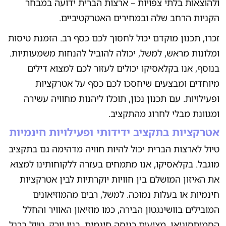
ולהוצאות בלתי צפויות – ארצות הברית ידועה במבחר
הקניות הרחב שלה ובמחירים האטרקטיביים.
זכרו, תכנון מוקדם יכול לחסוך לכם כסף רב. הזמנת טיסות
ומלונות מראש, למשל, יכולה להוביל להנחות משמעותיות.
בנוסף, אנו בקלאסיקו יכולים לעזור לכם למצוא דילים
מיוחדים ומבצעים שיחסכו לכם כסף על אטרקציות
ופעילויות. עם תכנון נכון, תוכלו ליהנות מחוויה עשירה
ומגוונת מבלי לחרוג מהתקציב.
אטרקציות בתקציב ידידותי ופעילויות חינמיות
טיול לארצות הברית יכול להיות חוויה מדהימה גם בתקציב
מוגבל. בקלאסיקו, אנו מתמחים בעזרה ללקוחותינו למצוא
את האיזון המושלם בין חוויות יוקרתיות לבין אטרקציות
חינמיות או בעלות נמוכה. למשל, רבים מהמוזיאונים
המובילים בוושינגטון הבירה, כמו מוזיאון האוויר והחלל
הסמיתסוניאן, מציעים כניסה חינמית. בניו יורק, טיול ברגל