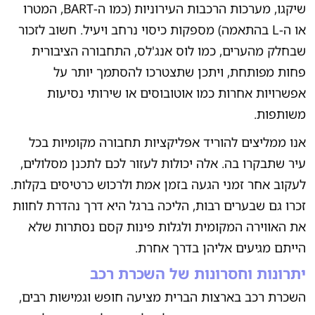
שיקגו, מערכות הרכבות העירוניות (כמו ה-BART, המטרו
או ה-L בהתאמה) מספקות כיסוי נרחב ויעיל. חשוב לזכור
שבחלק מהערים, כמו לוס אנג'לס, התחבורה הציבורית
פחות מפותחת, ויתכן שתצטרכו להסתמך יותר על
אפשרויות אחרות כמו אוטובוסים או שירותי נסיעות
משותפות.
אנו ממליצים להוריד אפליקציות תחבורה מקומיות בכל
עיר שתבקרו בה. אלה יכולות לעזור לכם לתכנן מסלולים,
לעקוב אחר זמני הגעה בזמן אמת ולרכוש כרטיסים בקלות.
זכרו גם שבערים רבות, הליכה ברגל היא דרך נהדרת לחוות
את האווירה המקומית ולגלות פינות קסם נסתרות שלא
הייתם מגיעים אליהן בדרך אחרת.
יתרונות וחסרונות של השכרת רכב
השכרת רכב בארצות הברית מציעה חופש וגמישות רבים,