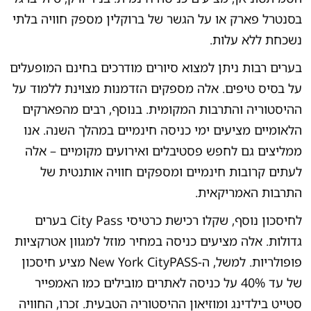
בסנטרל פארק או על הגשר של ברוקלין מספק חוויה בלתי
נשכחת ללא עלות.
בערים רבות ניתן למצוא סיורים מודרכים בחינם המופעלים
על בסיס טיפים. אלה מספקים הזדמנות מצוינת ללמוד על
ההיסטוריה והתרבות המקומית. בנוסף, רבים מהפארקים
הלאומיים מציעים ימי כניסה חינמיים במהלך השנה. אנו
ממליצים גם לחפש פסטיבלים ואירועים מקומיים – אלה
לעתים קרובות חינמיים ומספקים חוויה אותנטית של
התרבות האמריקאית.
לחיסכון נוסף, שקלו רכישת כרטיסי City Pass בערים
גדולות. אלה מציעים כניסה במחיר מוזל למגוון אטרקציות
פופולריות. למשל, ה-New York CityPASS מציע חיסכון
של עד 40% על כניסה לאתרים מובילים כמו האמפייר
סטייט בילדינג ומוזיאון ההיסטוריה הטבעית. זכרו, החוויה