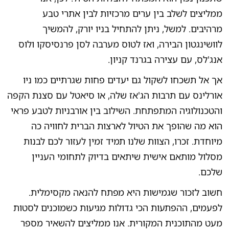
ממליצים לשלב בין ערים מרכזיות לבין אתרי טבע
מרהיבים. למשל, ניתן להתחיל בניו יורק, להמשיך
לוושינגטון הבירה, ואז לטוס מערבה לסן פרנסיסקו ולוס
אנג'לס, עם עצירה בגרנד קניון.
אך אל תשכחו לשקול גם יעדים פחות שגרתיים כמו ניו
אורלינס עם תרבות הג'אז שלה, או סיאטל עם סצנת הקפה
והטכנולוגיה המתפתחת. השילוב בין אורבניות לטבע פראי
הוא מה שהופך את הטיול לארצות הברית לחוויה כה
מיוחדת. זכרו, הצוות שלנו תמיד זמין לעזור לכם לבנות
מסלול מותאם אישית שיתאים בדיוק לתחומי העניין
שלכם.
חשוב לזכור שגמישות היא מפתח להנאה מקסימלית.
לפעמים, ההפתעות הכי גדולות מגיעות כשמוכנים לסטות
מעט מהתוכנית המקורית. אנו ממליצים להשאיר מספר