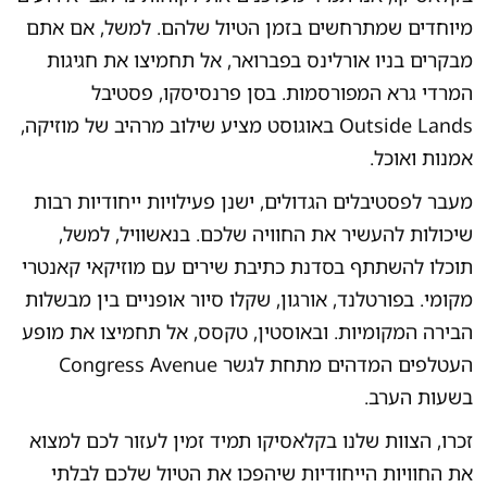
מיוחדים שמתרחשים בזמן הטיול שלהם. למשל, אם אתם
מבקרים בניו אורלינס בפברואר, אל תחמיצו את חגיגות
המרדי גרא המפורסמות. בסן פרנסיסקו, פסטיבל
Outside Lands באוגוסט מציע שילוב מרהיב של מוזיקה,
אמנות ואוכל.
מעבר לפסטיבלים הגדולים, ישנן פעילויות ייחודיות רבות
שיכולות להעשיר את החוויה שלכם. בנאשוויל, למשל,
תוכלו להשתתף בסדנת כתיבת שירים עם מוזיקאי קאנטרי
מקומי. בפורטלנד, אורגון, שקלו סיור אופניים בין מבשלות
הבירה המקומיות. ובאוסטין, טקסס, אל תחמיצו את מופע
העטלפים המדהים מתחת לגשר Congress Avenue
בשעות הערב.
זכרו, הצוות שלנו בקלאסיקו תמיד זמין לעזור לכם למצוא
את החוויות הייחודיות שיהפכו את הטיול שלכם לבלתי