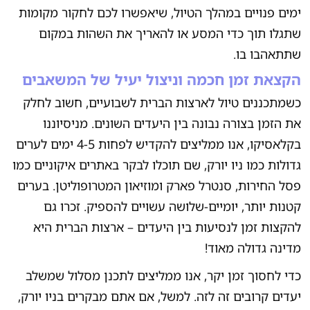
ימים פנויים במהלך הטיול, שיאפשרו לכם לחקור מקומות
שתגלו תוך כדי המסע או להאריך את השהות במקום
שתתאהבו בו.
הקצאת זמן חכמה וניצול יעיל של המשאבים
כשמתכננים טיול לארצות הברית לשבועיים, חשוב לחלק
את הזמן בצורה נבונה בין היעדים השונים. מניסיוננו
בקלאסיקו, אנו ממליצים להקדיש לפחות 4-5 ימים לערים
גדולות כמו ניו יורק, שם תוכלו לבקר באתרים איקוניים כמו
פסל החירות, סנטרל פארק ומוזיאון המטרופוליטן. בערים
קטנות יותר, יומיים-שלושה עשויים להספיק. זכרו גם
להקצות זמן לנסיעות בין היעדים – ארצות הברית היא
מדינה גדולה מאוד!
כדי לחסוך זמן יקר, אנו ממליצים לתכנן מסלול שמשלב
יעדים קרובים זה לזה. למשל, אם אתם מבקרים בניו יורק,