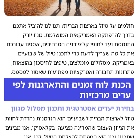
חולמים על טיול בארצות הברית? תנו לנו להוביל אתכם
בדרך להרפתקה האמריקאית המושלמת. מניו יורק
התוססת ועד לחופי קליפורניה המרהיבים, אספנו עבורכם
את כל מה שצריך לדעת כדי לתכנן טיול של שבועיים
באמריקה: מסלולים מומלצים, טיפים לחיסכון בהוצאות,
פתרונות תחבורה ואטרקציות מפתיעות שאסור לפספס.
הכנת לוח זמנים והתארגנות לפי
ערים מרכזיות
בחירת יעדים אסטרטגית ותכנון מסלול מגוון
טיול לארצות הברית לשבועיים הוא הזדמנות נהדרת לחוות
את הגיוון העצום שהמדינה מציעה. בקלאסיקו, אנו מבינים
שתכנון נכון הוא המפתח להצלחת הטיול. לכן, אנו