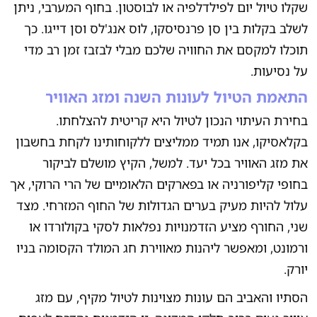
שקלו טיול יום לפילדלפיה או לבוסטון. בחוף המערבי, ניתן
לשלב בקלות בין סן פרנסיסקו, לוס אנג'לס וסן דייגו. כך
תוכלו למקסם את החוויה שלכם מבלי לבזבז זמן רב מדי
על נסיעות.
התאמת הטיול לעונות השנה ומזג האוויר
בחירת העיתוי הנכון לטיול היא קריטית להצלחתו.
בקלאסיקו, אנו תמיד ממליצים ללקוחותינו לקחת בחשבון
את מזג האוויר בכל יעד. למשל, הקיץ מושלם לביקור
בחופי קליפורניה או בפארקים הלאומיים של הרי הרוקי, אך
עלול להיות מעיק בערים הגדולות של החוף המזרחי. מצד
שני, החורף מציע הזדמנויות נפלאות לסקי בקולורדו או
ורמונט, ומאפשר ליהנות מאווירת חג המולד הקסומה בניו
יורק.
הסתיו והאביב הם עונות מצוינות לטיול מקיף, עם מזג