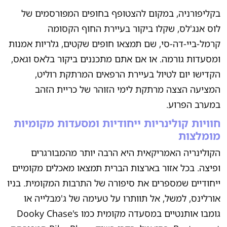
בקליפורניה, במקום להצטופף בחופים המפורסמים של
לוס אנג'לס, שקלו ביקור בעיירת החוף הקסומה
קרמל-ביי-דה-סי, שם תמצאו חופים שקטים, גלריות אמנות
ומסעדות גורמה. או אם אתם מתכננים ביקור בלאס וגאס,
הקדישו יום לטיול בעיירת הרפאים המרתקת רוליט,
המציעה הצצה מרתקת לימי הזוהר של כריית הזהב
במערב הפרוע.
חוויות קולינריות ייחודיות ומסעדות מקומיות
מומלצות
הקולינריה האמריקאית היא הרבה יותר מהמבורגרים
ופיצה. בכל אזור בארצות הברית תמצאו מאכלים מקומיים
ייחודיים שמספרים את סיפורה של התרבות המקומית. בניו
אורלינס, למשל, אל תוותרו על טעימה של ג'מבלייה או
גומבו אותנטיים במסעדה מקומית כמו Dooky Chase's