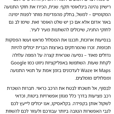
רישיון נהיגה בינלאומי תקף. שנית, הכירו את חוקי התנועה
המקומיים – למשל, בחלק מהמדינות מותר לפנות ימינה
באור אדום אלא אם כן יש שלט האוסר זאת. שימו לב גם
לחוקי החניה, שיכולים להשתנות מעיר לעיר.
בנסיעות ארוכות, תכננו את המסלול מראש ועשו הפסקות
תכופות. זכרו שהמרחקים בארצות הברית יכולים להיות
גדולים מאוד – נסיעה שנראית קצרה על המפה עלולה
לקחת שעות. השתמשו באפליקציות ניווט כמו Google
Maps או Waze לעדכונים בזמן אמת על תנאי התנועה
ומסלולים מומלצים.
לבסוף, אל תשכחו לבטח את הרכב כראוי. חברות השכרת
רכב מציעות בדרך כלל מגוון אפשרויות ביטוח, וכדאי
לשקול אותן בקפידה. בקלאסיקו, אנו יכולים לייעץ לכם
לגבי האפשרות הטובה ביותר עבורכם ולעזור לכם להשוות