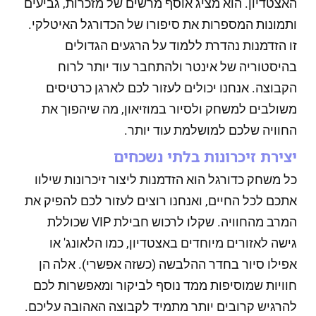
האצטדיון. הוא מציג אוסף מרשים של מזכרות, גביעים
ותמונות המספרות את סיפורו של הכדורגל האיטלקי.
זו הזדמנות נהדרת ללמוד על הרגעים הגדולים
בהיסטוריה של אינטר ולהתחבר עוד יותר לרוח
הקבוצה. אנחנו יכולים לעזור לכם לארגן כרטיסים
משולבים למשחק ולסיור במוזיאון, מה שיהפוך את
החוויה שלכם למושלמת עוד יותר.
יצירת זיכרונות בלתי נשכחים
כל משחק כדורגל הוא הזדמנות ליצור זיכרונות שילוו
אתכם לכל החיים, ואנחנו רוצים לעזור לכם להפיק את
המרב מהחוויה. שקלו לרכוש חבילת VIP שכוללת
גישה לאזורים מיוחדים באצטדיון, כמו הלאונג' או
אפילו סיור בחדר ההלבשה (כשזה אפשרי). אלה הן
חוויות שמוסיפות ממד נוסף לביקור ומאפשרות לכם
להרגיש קרובים יותר מתמיד לקבוצה האהובה עליכם.