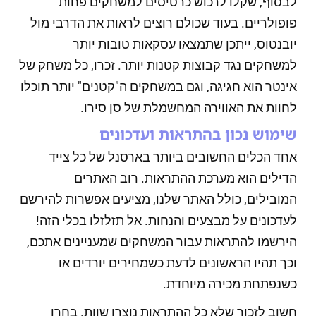
לבסוף, שקלו לרכוש כרטיסים למשחקים פחות
פופולריים. בעוד שכולם רוצים לראות את הדרבי מול
יובנטוס, ייתכן שתמצאו עסקאות טובות יותר
למשחקים נגד קבוצות קטנות יותר. זכרו, כל משחק של
אינטר הוא חגיגה, וגם במשחקים ה"קטנים" יותר תוכלו
לחוות את האווירה המחשמלת של סן סירו.
שימוש נכון בהתראות ועדכונים
אחד הכלים החשובים ביותר בארסנל של כל צייד
הדילים הוא מערכת ההתראות. רוב האתרים
המובילים, כולל האתר שלנו, מציעים אפשרות להירשם
לעדכונים על מבצעים והנחות. אל תזלזלו בכלי הזה!
הירשמו להתראות עבור המשחקים שמעניינים אתכם,
וכך תהיו הראשונים לדעת כשמחירים יורדים או
כשנפתחת מכירה מיוחדת.
חשוב לזכור שלא כל ההתראות נוצרו שוות. בחרו