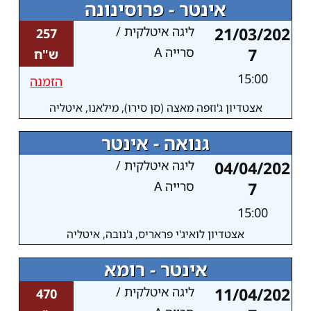
אינטר - פרוסינונה
21/03/202
ליגה איטלקית /
257
7
סרייה A
ש"ח
15:00
הזמנה
אצטדיון ג'וזפה מאצה (סן סירו), מילאנו, איטליה
גנואה - אינטר
04/04/202
ליגה איטלקית /
7
סרייה A
15:00
אצטדיון לואיג'י פראריס, ג'נובה, איטליה
אינטר - רומא
11/04/202
ליגה איטלקית /
470