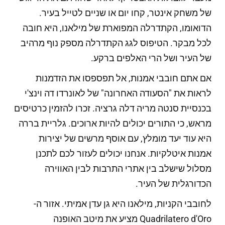
של משחק אינטר, קחו יום או שניים לטייל בעיר.
הדואומו, הקתדרלה המפוארת של מילאנו, היא חובה
לכל מבקר. הטיפוס לגג הקתדרלה מספק נוף מרהיב
של העיר ושל הרי האלפים ברקע.
אם אתם חובבי אמנות, אל תפספסו את הזדמנות
לראות את "הסעודה האחרונה" של לאונרדו דה וינצ'י
בכנסיית סנטה מריה דלה גרציה. זכרו להזמין כרטיסים
מראש, כי התורים יכולים להיות ארוכים. גלריית בררה
היא עוד יעד מומלץ, עם אוסף מרשים של יצירות
אמנות איטלקיות. אנחנו יכולים לעזור לכם לתכנן
מסלול שישלב בין אתרי התרבות לבין האווירה
הכדורגלית של העיר.
לחובבי הקניות, מילאנו היא גן עדן אמיתי. אזור ה-
Quadrilatero d'Oro מציע את מיטב האופנה