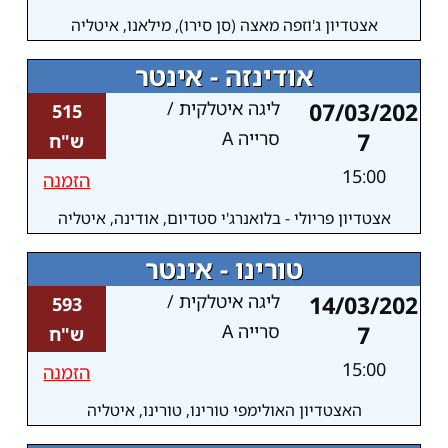
אצטדיון ג'וזפה מאצה (סן סירו), מילאנו, איטליה
אודינזה - אינטר
07/03/202
ליגה איטלקית /
515
7
סרייה A
ש"ח
15:00
הזמנה
אצטדיון פריולי - בלואנרג'י סטדיום, אודינה, איטליה
טורינו - אינטר
14/03/202
ליגה איטלקית /
593
7
סרייה A
ש"ח
15:00
הזמנה
האצטדיון האולימפי טורינו, טורינו, איטליה