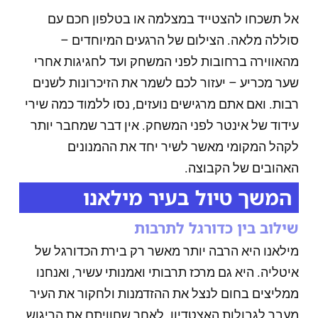
אל תשכחו להצטייד במצלמה או בטלפון חכם עם
סוללה מלאה. הצילום של הרגעים המיוחדים –
מהאווירה ברחובות לפני המשחק ועד לחגיגות אחרי
שער מכריע – יעזור לכם לשמר את הזיכרונות לשנים
רבות. ואם אתם מרגישים נועזים, נסו ללמוד כמה שירי
עידוד של אינטר לפני המשחק. אין דבר שמחבר יותר
לקהל המקומי מאשר לשיר יחד את ההמנונים
האהובים של הקבוצה.
המשך טיול בעיר מילאנו
שילוב בין כדורגל לתרבות
מילאנו היא הרבה יותר מאשר רק בירת הכדורגל של
איטליה. היא גם מרכז תרבותי ואמנותי עשיר, ואנחנו
ממליצים בחום לנצל את ההזדמנות ולחקור את העיר
מעבר לגבולות האצטדיון. לאחר שחוויתם את הריגוש