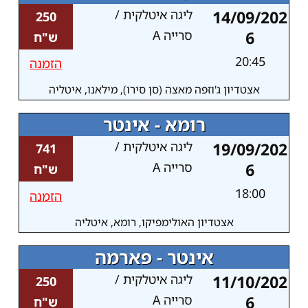
14/09/202
ליגה איטלקית /
250
6
סרייה A
ש"ח
20:45
הזמנה
אצטדיון ג'וזפה מאצה (סן סירו), מילאנו, איטליה
רומא - אינטר
19/09/202
ליגה איטלקית /
741
6
סרייה A
ש"ח
18:00
הזמנה
אצטדיון האולימפיקו, רומא, איטליה
אינטר - פארמה
11/10/202
ליגה איטלקית /
250
6
סרייה A
ש"ח