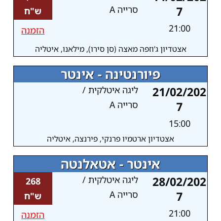
7
סרייה A
ש"ח
21:00
הזמנה
אצטדיון ג'וזפה מאצה (סן סירו), מילאנו, איטליה
פיורנטינה - אינטר
21/02/202
ליגה איטלקית /
7
סרייה A
15:00
אצטדיון ארטמיו פרנקי, פירנצה, איטליה
אינטר - אטאלנטה
28/02/202
ליגה איטלקית /
268
7
סרייה A
ש"ח
21:00
הזמנה