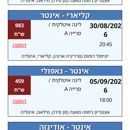
אצטדיון ג'וזפה מאצה (סן סירו), מילאנו, איטליה
קליארי - אינטר
30/08/202
ליגה איטלקית /
983
6
סרייה A
ש"ח
20:45
הזמנה
יוניפול דומוס (סרדיניה ארנה), קליארי, איטליה
אינטר - נאפולי
05/09/202
ליגה איטלקית /
459
6
סרייה A
ש"ח
18:00
הזמנה
אצטדיון ג'וזפה מאצה (סן סירו), מילאנו, איטליה
אינטר - אודינזה