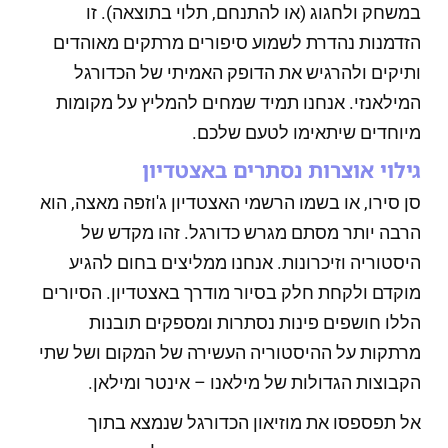
במשחק ולחגוג (או להתנחם, תלוי בתוצאה). זו
הזדמנות נהדרת לשמוע סיפורים מרתקים מאוהדים
ותיקים ולהרגיש את הדופק האמיתי של הכדורגל
המילאנזי. אנחנו תמיד שמחים להמליץ על מקומות
מיוחדים שיתאימו לטעם שלכם.
גילוי אוצרות נסתרים באצטדיון
סן סירו, או בשמו הרשמי האצטדיון ג'וזפה מאצה, הוא
הרבה יותר מסתם מגרש כדורגל. זהו מקדש של
היסטוריה וזיכרונות. אנחנו ממליצים בחום להגיע
מוקדם ולקחת חלק בסיור מודרך באצטדיון. הסיורים
הללו חושפים פינות נסתרות ומספקים תובנות
מרתקות על ההיסטוריה העשירה של המקום ושל שתי
הקבוצות הגדולות של מילאנו – אינטר ומילאן.
אל תפספסו את מוזיאון הכדורגל שנמצא בתוך