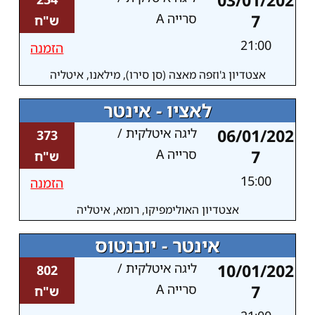
03/01/202
7
סרייה A
ש"ח
21:00
הזמנה
אצטדיון ג'וזפה מאצה (סן סירו), מילאנו, איטליה
לאציו - אינטר
06/01/202
ליגה איטלקית /
373
7
סרייה A
ש"ח
15:00
הזמנה
אצטדיון האולימפיקו, רומא, איטליה
אינטר - יובנטוס
10/01/202
ליגה איטלקית /
802
7
סרייה A
ש"ח