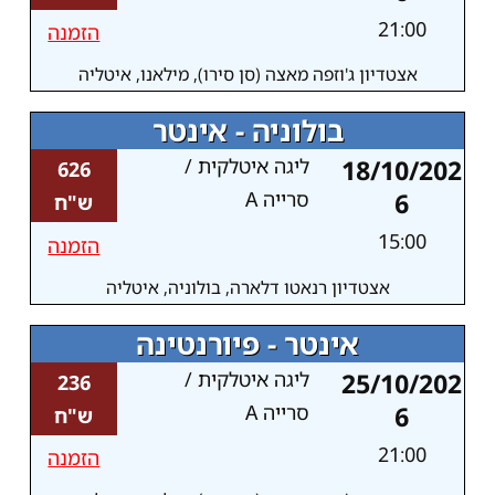
21:00
הזמנה
אצטדיון ג'וזפה מאצה (סן סירו), מילאנו, איטליה
בולוניה - אינטר
18/10/202
ליגה איטלקית /
626
6
סרייה A
ש"ח
15:00
הזמנה
אצטדיון רנאטו דלארה, בולוניה, איטליה
אינטר - פיורנטינה
25/10/202
ליגה איטלקית /
236
6
סרייה A
ש"ח
21:00
הזמנה