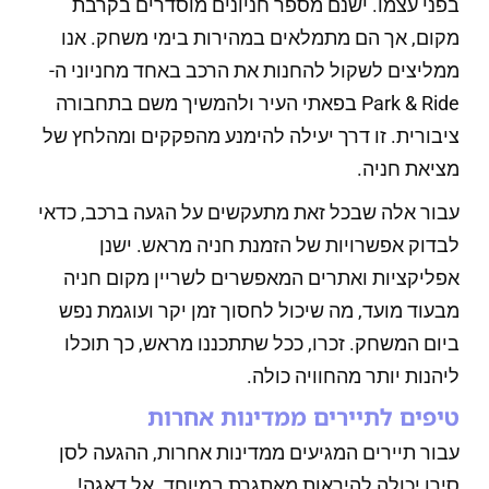
בפני עצמו. ישנם מספר חניונים מוסדרים בקרבת
מקום, אך הם מתמלאים במהירות בימי משחק. אנו
ממליצים לשקול להחנות את הרכב באחד מחניוני ה-
Park & Ride בפאתי העיר ולהמשיך משם בתחבורה
ציבורית. זו דרך יעילה להימנע מהפקקים ומהלחץ של
מציאת חניה.
עבור אלה שבכל זאת מתעקשים על הגעה ברכב, כדאי
לבדוק אפשרויות של הזמנת חניה מראש. ישנן
אפליקציות ואתרים המאפשרים לשריין מקום חניה
מבעוד מועד, מה שיכול לחסוך זמן יקר ועוגמת נפש
ביום המשחק. זכרו, ככל שתתכננו מראש, כך תוכלו
ליהנות יותר מהחוויה כולה.
טיפים לתיירים ממדינות אחרות
עבור תיירים המגיעים ממדינות אחרות, ההגעה לסן
סירו יכולה להיראות מאתגרת במיוחד. אל דאגה!