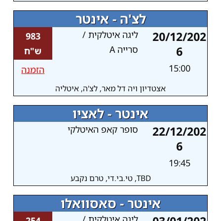
לצ'ה - אינטר
20/12/202
ליגה איטלקית /
983
6
סרייה A
ש"ח
15:00
הזמנה
אצטדיון ויה דל מאר, לצ'ה, איטליה
אינטר - לאציו
22/12/202
סופר קאפ האיטלקי
6
19:45
TBD, טי.בי.די, טרם נקבע
אינטר - סאסוואלו
ליגה איטלקית /
254