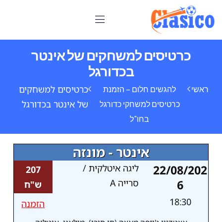
כרטיסים למשחקים של אינטר
בכדורגל
כרטיסים למשחקים
ראשי
להגשים חלום – הזמנת
של אינטר בכדורגל
כרטיסים למשחקי כדורגל
בחו"ל
אינטר - מונזה
22/08/202
ליגה איטלקית /
207
6
סרייה A
ש"ח
18:30
הזמנה