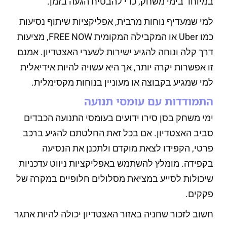
במיוחד בימי משחק, כדי להבטיח הגעה בזמן.
למי שמעדיף נוחות מרבית, אפליקציות שיתוף נסיעות
כמו Uber או המקבילה המקומית FREE NOW, מציעות
דרך קלה ונוחה להגיע ישירות לשערי האצטדיון. אמנם
זו אפשרות יקרה יותר, אך היא עשויה להיות אידיאלית
למי שמגיע בקבוצה או מעוניין בנוחות מקסימלית.
התמודדות עם עומסי תנועה
ימי משחק בסן סירו ידועים בעומסי התנועה הכבדים
סביב האצטדיון. אם בכל זאת החלטתם להגיע ברכב
פרטי, הקפידו לצאת מוקדם ולתכנן את הנסיעה
בקפידה. מומלץ להשתמש באפליקציות ניווט עדכניות
שיכולות לסייע במציאת מסלולים חלופיים במקרה של
פקקים.
חשוב לזכור שחניה באזור האצטדיון יכולה להיות אתגר