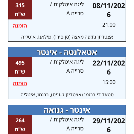
08/11/202
ליגה איטלקית /
315
6
סרייה A
ש"ח
21:00
הזמנה
אצטדיון ג'וזפה מאצה (סן סירו), מילאנו, איטליה
אטאלנטה - אינטר
22/11/202
ליגה איטלקית /
495
6
סרייה A
ש"ח
15:00
הזמנה
סטאד די ברגמו (אצטדיון ג'-וויס), ברגמו, איטליה
אינטר - גנואה
29/11/202
ליגה איטלקית /
264
6
סרייה A
ש"ח