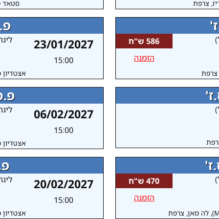
יז, צרפת
סטאד פ
'
פ.
)
ליגה
586 ש"ח
23/01/2027
הזמנה
15:00
, צרפת
אצטדיון פ
ז'
פ.ס
)
ליגה
06/02/2027
15:00
אצטדיון פ
ז'
פ.
)
ליגה
470 ש"ח
20/02/2027
הזמנה
15:00
אצטדיון פ