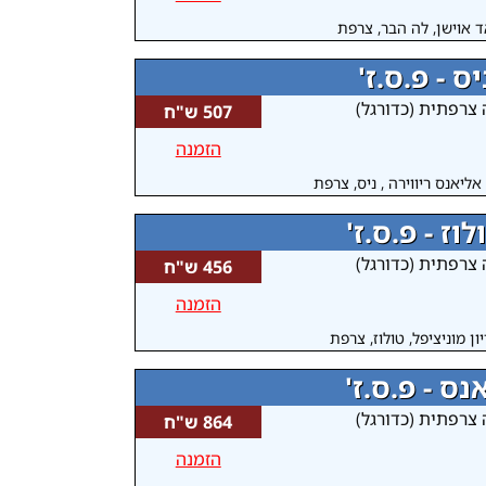
 אוישן, לה הבר, צרפת
יס - פ.ס.ז'
 צרפתית (כדורגל)
507 ש"ח
הזמנה
אליאנס ריווירה , ניס, צרפת
לוז - פ.ס.ז'
 צרפתית (כדורגל)
456 ש"ח
הזמנה
ן מוניציפל, טולוז, צרפת
נס - פ.ס.ז'
 צרפתית (כדורגל)
864 ש"ח
הזמנה