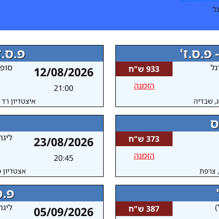
ל
 פ.ס.ז'
פ.ס.ז
גל
סופר
933 ש"ח
12/08/2026
הזמנה
21:00
ג, שבדיה
איצטדיון רד ב
ס
ליגה
373 ש"ח
23/08/2026
הזמנה
20:45
 צרפת
אצטדיון פ
פ.ס
)
ליגה
387 ש"ח
05/09/2026