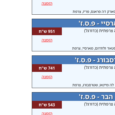
הזמנה
ארק דה פראנס, פריז, צרפת
סיי - פ.ס.ז'
 צרפתית (כדורגל)
951 ש"ח
הזמנה
טאד ולודרום, מארסיי, צרפת
בורג - פ.ס.ז'
 צרפתית (כדורגל)
741 ש"ח
הזמנה
ה מיינאו, שטרסבורג, צרפת
הבר - פ.ס.ז'
 צרפתית (כדורגל)
543 ש"ח
הזמנה