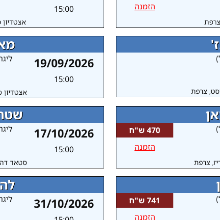
הזמנה
15:00
 צרפת
אצטדיון פ
'
מאר
)
ליגה
19/09/2026
15:00
סט, צרפת
אצטדיון ס
אן
שטרס
)
ליגה
470 ש"ח
17/10/2026
הזמנה
15:00
יז, צרפת
סטאד דה ל
לה 
)
ליגה
741 ש"ח
31/10/2026
הזמנה
15:00