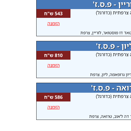
ריין - פ.ס.ז'
 צרפתית (כדורגל)
543 ש"ח
הזמנה
אד דו מוסטואר, לוריין, צרפת
יון - פ.ס.ז'
 צרפתית (כדורגל)
810 ש"ח
הזמנה
ון גרופאמה, ליון, צרפת
אה - פ.ס.ז'
 צרפתית (כדורגל)
586 ש"ח
הזמנה
דה ל’אוב, טרואה, צרפת