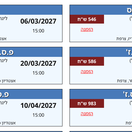
ס
)
ליגה
546 ש"ח
06/03/2027
הזמנה
15:00
יז, צרפת
אצטד
'
פ.ס.
)
ליגה
586 ש"ח
20/03/2027
הזמנה
15:00
ר, צרפת
אצטדיון פ
פ.ס
)
ליגה
983 ש"ח
10/04/2027
הזמנה
15:00
רפת
אצטדיון פ