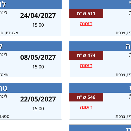
לו
)
ליגה
511 ש"ח
24/04/2027
הזמנה
15:00
יז, צרפת
אצטדיון סט
ה
ל
)
ליגה
474 ש"ח
08/05/2027
הזמנה
15:00
יז, צרפת
אצטדי
טרו
)
ליגה
546 ש"ח
22/05/2027
הזמנה
15:00
יז, צרפת
סטאד 
ז