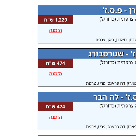
רן - פ.ס.ז'
 צרפתית (כדורגל)
1,229 ש"ח
הזמנה
יון רואז'ון, ראן, צרפת
ז' - שטרסבורג
 צרפתית (כדורגל)
474 ש"ח
הזמנה
ארק דה פראנס, פריז, צרפת
.ז' - לה הבר
 צרפתית (כדורגל)
474 ש"ח
הזמנה
ארק דה פראנס, פריז, צרפת