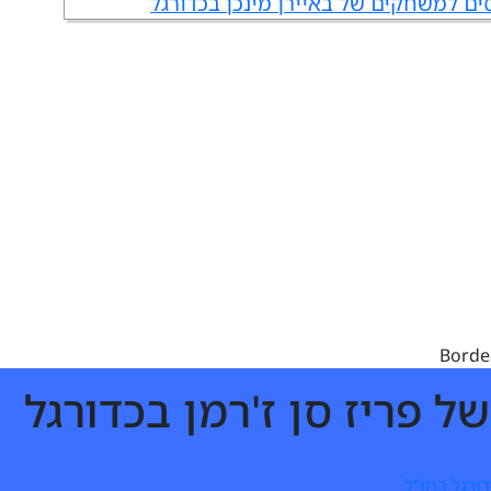
ים למשחקים של באיירן מינכן בכדורגל
 פריז סן ז'רמן בכדורגל
ורגל בחו"ל