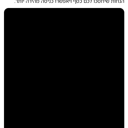
הנחות שיחסכו לכם כסף ויאפשרו כניסה מהירה יותר.