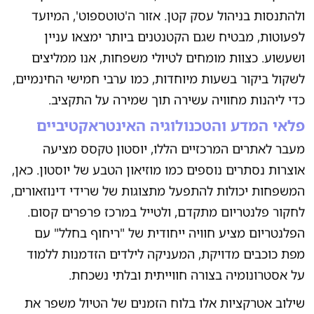
ולהתנסות בניהול עסק קטן. אזור ה'טוטספוט', המיועד
לפעוטות, מבטיח שגם הקטנטנים ביותר ימצאו עניין
ושעשוע. כצוות מומחים לטיולי משפחות, אנו ממליצים
לשקול ביקור בשעות מיוחדות, כמו ערבי חמישי החינמיים,
כדי ליהנות מחוויה עשירה תוך שמירה על התקציב.
פלאי המדע והטכנולוגיה האינטראקטיביים
מעבר לאתרים המרכזיים הללו, יוסטון טקסס מציעה
אוצרות נסתרים נוספים כמו מוזיאון הטבע של יוסטון. כאן,
המשפחות יכולות להתפעל מתצוגות של שרידי דינוזאורים,
לחקור פלנטריום מתקדם, ולטייל במרכז פרפרים קסום.
הפלנטריום מציע חוויה ייחודית של "ריחוף בחלל" עם
מפת כוכבים מדויקת, המעניקה לילדים הזדמנות ללמוד
על אסטרונומיה בצורה חווייתית ובלתי נשכחת.
שילוב אטרקציות אלו בלוח הזמנים של הטיול משפר את