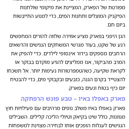
מפורטת של הפארק, המציינת את מיקומי שולחנות
הפיקניק המוצלים ותחנות המים, כדי למנוע התייבשות
ביום חם.
הגן היפני בפארק מציע אווירה שלווה להורים המחפשים
רגע של שקט, בעוד מגרשי המשחקים הנגישים והדשאים
הרחבים מספקים בידור אינסופי לילדים. כדי להפיק את
המרב מהביקור, אנו ממליצים להגיע מוקדם בבוקר או
לקראת שקיעה, כשהטמפרטורות נעימות יותר. אל תשכחו
להצטייד בקרם הגנה, כובעים ובקבוקי מים, כדי להבטיח
יום כיף בטוח ונעים בפארק.
פארק באפלו באיו – טבע פוגש הרפתקה
פארק באפלו באיו משלב נופים מרהיבים עם פעילויות חוץ
מגוונות, כולל שיט בקיאק וטיולי הליכה קלילים. השבילים
הנגישים לעגלות הופכים אותו לבחירה מצוינת למשפחות