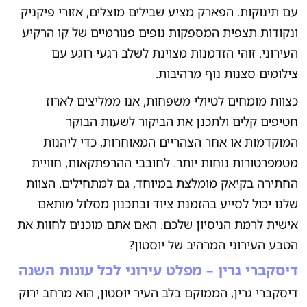
עם תינוקות. הפארק מציע שבילים מוצלים, אזורי פיקניק
ונקודות תצפית המספקות נופים פנורמיים של קו הרקיע
העירוני. זוהי הזדמנות מצוינת לשלב רגעי רוגע עם
צילומים סצנות נוף מרהיבות.
כצוות מומחים לטיולי משפחות, אנו ממליצים לארוז
חטיפים קלים ולתכנן את הביקור לשעות הבוקר
המוקדמות או אחר הצהריים המאוחרות, כדי ליהנות
מטמפרטורות נוחות יותר. לחובבי ההרפתקאות, חוויית
החתירה בקיאק מומלצת במיוחד, גם למתחילים. הצוות
שלנו יכול לסייע בהזמנת ציוד ובתכנון מסלול מותאם
אישית לרמת הניסיון שלכם. האם אתם מוכנים לחוות את
הטבע העירוני המרהיב של יוסטון?
דיסקברי גרין – מפלט עירוני לכל עונות השנה
דיסקברי גרין, הממוקם בלב העיר יוסטון, הוא מרחב ירוק