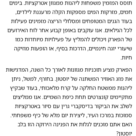
תוסס המזמין משפחות ליהנות ממגוון אטרקציות. בימים
חמים, מזרקות המים מספקות הקלה מרעננת לילדים,
בעוד הגנים המטופחים ומסלולי הריצה מזמינים פעילות
לכל הגילאים. אנו עוקבים באופן קבוע אחר לוח האירועים
של הפארק ויכולים להמליץ על פעילויות מיוחדות כמו
שיעורי יוגה חינמיים, הדרכות בסיף, או הופעות מוזיקה
חיות.
הפארק מציע תוכניות מגוונות לאורך כל השנה, המדגישות
את מזג האוויר המשתנה של יוסטון. בחורף, למשל, ניתן
ליהנות ממשטח החלקה על קרח מלאכותי, בעוד שבקיץ
מתקיימים קונצרטים תחת כיפת השמיים. אנו ממליצים
לשלב את הביקור בדיסקברי גרין עם סיור באטרקציות
סמוכות במרכז העיר, ליצירת יום מלא של כיף משפחתי.
האם אתם מוכנים לגלות את הפנינה הירוקה הזו בלב
יוסטון?