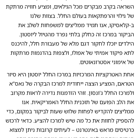
השראה בקרב מבקרים מכל הגילאים, ומציע חוויה מרתקת
של גילוי והרפתקאות בעולם החלל. בצוות שלנו
ב-קלאסיקו, אנו תמיד ממליצים למשפחות לשלב את
הביקור במרכז זה כחלק בלתי נפרד מהטיול ליוסטון.
הילדים יוכלו לחקור דגם מלא של מעבורת חלל, להיכנס
לתא פיקוד אמיתי של אפולו, ולצפות בהדגמות מרתקות
של אימוני אסטרונאוטים.
אחת האטרקציות המרכזיות במרכז החלל יוסטון היא סיור
הטראם, המציע הצצה ייחודית למרכז הבקרה של נאס"א
ולמרכז החלל ג'ונסון. זוהי הזדמנות נדירה לראות מקרוב
את הלב הפועם של תוכנית החלל האמריקאית. אנו
ממליצים להקדיש לפחות שלוש שעות לביקור במקום, כדי
להספיק לחוות את כל מה שיש למרכז להציע. כדאי לרכוש
כרטיסים מראש באינטרנט – לעיתים קרובות ניתן למצוא