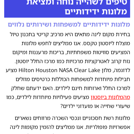
טיפים לשהייה נוחה ומציאת
מלונות ידידותיים
מלונות ידידותיים למשפחות ושירותים נלווים
בחירת מקום לינה מתאים היא מרכיב קריטי בתכנון טיול
מוצלח ליוסטון טקסס. אנו ממליצים לחפש מלונות
המציעים סוויטות משפחתיות, בריכות מרעננות ומיקום
נוח קרוב לאטרקציות מרכזיות כמו מרכז החלל יוסטון.
לדוגמה, מלון Hilton Houston NASA Clear Lake מציע
חבילות מיוחדות למשפחות הכוללות כרטיסים מוזלים
למרכז החלל וארוחות חינם לילדים. האם ידעתם שחלק
מהמלונות ביוסטון
מציעים פעילויות מיוחדות לילדים, כמו
שיעורי שחייה או מועדוני ילדים?
מלונות רשת חסכוניים ונכסי השכרה מרווחים נשארים
אפשרויות פופולריות. אנו ממליצים להזמין מקומות לינה