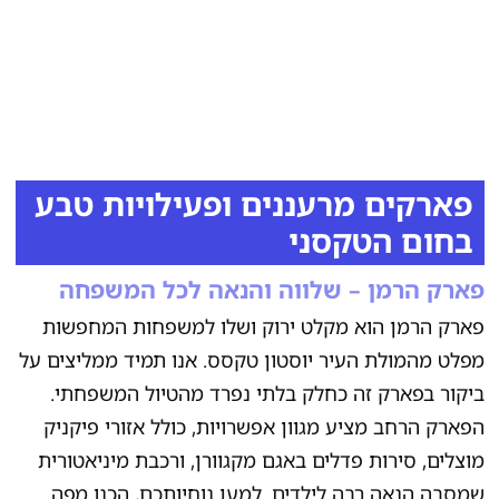
פארקים מרעננים ופעילויות טבע
בחום הטקסני
פארק הרמן – שלווה והנאה לכל המשפחה
פארק הרמן הוא מקלט ירוק ושלו למשפחות המחפשות
מפלט מהמולת העיר יוסטון טקסס. אנו תמיד ממליצים על
ביקור בפארק זה כחלק בלתי נפרד מהטיול המשפחתי.
הפארק הרחב מציע מגוון אפשרויות, כולל אזורי פיקניק
מוצלים, סירות פדלים באגם מקגוורן, ורכבת מיניאטורית
שמסבה הנאה רבה לילדים. למען נוחיותכם, הכנו מפה