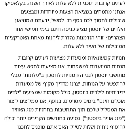
לעתים קרובות תוכניות ללא עלות לאורך השנה. בקלאסיקו
אנחנו מתמחים במציאת הצעות מיוחדות ומבצעים
שיכולים לחסוך לכם כסף רב. למשל, ידעתם שמוזיאון
הילדים של יוסטון מציע כניסה חינם בימי חמישי אחר
הצהריים? זוהי הזדמנות נהדרת ליהנות מאחת האטרקציות
המובילות של העיר ללא עלות.
חנויות קמעונאיות ומסעדות מציעות לעתים קרובות
הנחות המיועדות למשפחות. אנו מציעים לחפש עצות
מתושבי יוסטון לגבי הזדמנויות לחסכון ב"מלונות" מבלי
להתפשר על הנוחות. יצרנו מדריך מקיף של מסעדות
ידידותיות לילדים ביוסטון, כולל מקומות שמציעים "ילדים
אוכלים חינם" בימים מסוימים. בנוסף, אנו ממליצים ליצור
את המסלול שלכם תוך התחשבות בתחזיות מזג האוויר
("מזג אוויר ביוסטון"). נסיעה בחודשים הקרירים יותר יכולה
להוסיף נוחות וקלות לטיול. האם אתם מוכנים לתכנן