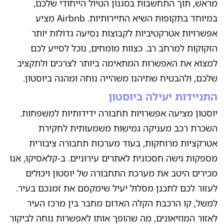
מראש, תוך התחשבות בסגנון הטיול הייחודי שלכם,
במיוחד בתקופות השיא התיירותיות. Airbnb מציע
אפשרויות אטרקטיביות לקבוצות נסיעה גדולות יותר
הזקוקות למרחב רב. כצוות מומחים, נוכל לסייע לכם
למצוא את האפשרות המתאימה ביותר לצרכים ולתקציב
שלכם, ולהבטיח שתיהנו משהייה נוחה ומהנה ביוסטון.
התניידות יעילה ביוסטון
יוסטון מציעה אפשרויות תחבורה ידידותיות למשפחות.
השכרת רכב מעניקה גמישות משמעותית לחקירת
אטרקציות מרוחקות, בעוד מערכות תחבורה ציבורית
מספקות גישה חסכונית לאתרים עירוניים. ב-קלאסיקו, אנו
מכירים היטב את מערכת התחבורה של יוסטון ויכולים
לעזור לכם לתכנן מסלול יעיל שימקסם את זמנכם בעיר.
למשל, קו הרכבת הקלה האדום מחבר בין מרכז העיר
לאזור המוזיאונים, מה שהופך אותו לאפשרות נוחה לביקור