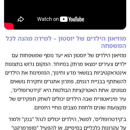
מוזיאון הילדים של יוסטון – למידה מהנה לכל
המשפחה
מוזיאון הילדים של יוסטון הוא יעד נוסף שמשפחות עם
ילדים צעירים ימצאו מרתק במיוחד. המקום גדוש בתצוגות
אינטראקטיביות בנושאי מדע וחינוך, המזמינות את הילדים
להשתתף בבניית דגמים, פתרון אתגרים וחקירת נושאים
מגוונים. אחת האטרקציות הבולטות היא 'קידטרופוליס',
עיר מיניאטורית שבה הילדים יכולים לשחק תפקידים של
מקצועות שונים ולחוות מצבים מחיי היומיום.
ב'קידטרופוליס', למשל, הילדים יכולים לנהל "בנק" ולמוד
על עקרונות כלכליים בסיסיים, או להפעיל "סופרמרקט"