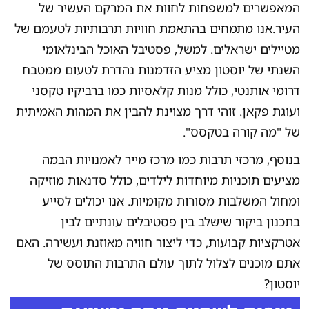
המאפשרים למשפחות לחוות את המרקם העשיר של
העיר.אנו מתמחים בהתאמת חוויות תרבותיות לטעמם של
מטיילים ישראלים. למשל, פסטיבל האוכל הבינלאומי
השנתי של יוסטון מציע הזדמנות נהדרת לטעום ממטבח
דרומי אותנטי, כולל מנות קלאסיות כמו ברביקיו טקסני
ועוגת פקאן. זוהי דרך מצוינת להבין את המהות האמיתית
של "מה קורה בטקסס".
בנוסף, מרכזי תרבות כמו מרכז מייר לאמנויות הבמה
מציעים תוכניות מיוחדות לילדים, כולל סדנאות מוזיקה
ומחול המשלבות מסורות מקומיות. אנו יכולים לסייע
בתכנון ביקור שישלב בין פסטיבלים עונתיים לבין
אטרקציות קבועות, כדי ליצור חוויה מאוזנת ועשירה. האם
אתם מוכנים לצלול לתוך עולם התרבות התוסס של
יוסטון?