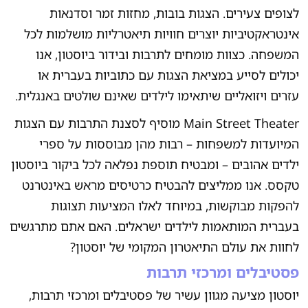
לצופים צעירים. הצגות בובות, מחזות זמר וסדנאות
אינטראקטיביות יוצרים חוויות תיאטרליות מושלמות לכל
המשפחה. כצוות מומחים לתרבות ובידור ביוסטון, אנו
יכולים לסייע במציאת הצגות עם כתוביות בעברית או
עזרים ויזואליים שיתאימו לילדים שאינם שולטים באנגלית.
Main Street Theater מוסיף לסצנת התרבות עם הצגות
המיועדות למשפחות – רבות מהן מבוססות על ספרי
ילדים אהובים – ומבטיח תוספת נפלאה לכל ביקור ביוסטון
טקסס. אנו ממליצים להבטיח כרטיסים מראש באינטרנט
להפקות מבוקשות, במיוחד לאלו המציעות תצוגות
בעברית המותאמות לילדים ישראלים. האם אתם מתרגשים
לחוות את עולם התיאטרון המקומי של יוסטון?
פסטיבלים ומרכזי תרבות
יוסטון מציעה מגוון עשיר של פסטיבלים ומרכזי תרבות,