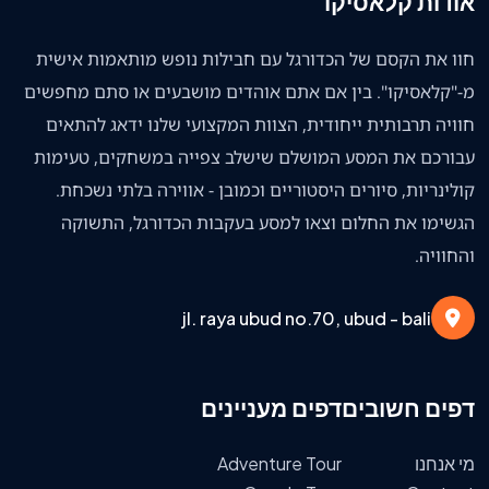
אודות קלאסיקו
חוו את הקסם של הכדורגל עם חבילות נופש מותאמות אישית
מ-"קלאסיקו". בין אם אתם אוהדים מושבעים או סתם מחפשים
חוויה תרבותית ייחודית, הצוות המקצועי שלנו ידאג להתאים
עבורכם את המסע המושלם שישלב צפייה במשחקים, טעימות
קולינריות, סיורים היסטוריים וכמובן - אווירה בלתי נשכחת.
הגשימו את החלום וצאו למסע בעקבות הכדורגל, התשוקה
והחוויה.
jl. raya ubud no.70, ubud - bali
דפים חשובים
דפים מעניינים
מי אנחנו
Adventure Tour