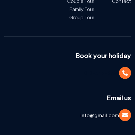
Couple Tour
Contact
Family Tour
Group Tour
Book your holiday
012-345-6789
Email us
info@gmail.com