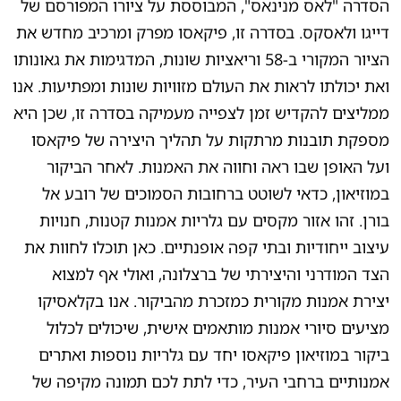
הסדרה "לאס מנינאס", המבוססת על ציורו המפורסם של
דייגו ולאסקס. בסדרה זו, פיקאסו מפרק ומרכיב מחדש את
הציור המקורי ב-58 וריאציות שונות, המדגימות את גאונותו
ואת יכולתו לראות את העולם מזוויות שונות ומפתיעות. אנו
ממליצים להקדיש זמן לצפייה מעמיקה בסדרה זו, שכן היא
מספקת תובנות מרתקות על תהליך היצירה של פיקאסו
ועל האופן שבו ראה וחווה את האמנות. לאחר הביקור
במוזיאון, כדאי לשוטט ברחובות הסמוכים של רובע אל
בורן. זהו אזור מקסים עם גלריות אמנות קטנות, חנויות
עיצוב ייחודיות ובתי קפה אופנתיים. כאן תוכלו לחוות את
הצד המודרני והיצירתי של ברצלונה, ואולי אף למצוא
יצירת אמנות מקורית כמזכרת מהביקור. אנו בקלאסיקו
מציעים סיורי אמנות מותאמים אישית, שיכולים לכלול
ביקור במוזיאון פיקאסו יחד עם גלריות נוספות ואתרים
אמנותיים ברחבי העיר, כדי לתת לכם תמונה מקיפה של