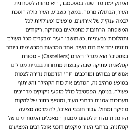
המתקיימת מדי שנה בספטמבר, היא מחווה לפטרונית
העיר, הבתולה מרסה. במשך כשבוע, העיר כולה הופכת
לבמה ענקית של אירועים, מופעים ופעילויות לכל
המשפחה. הרחובות מתמלאים במוזיקה, ריקודים
ותהלוכות צבעוניות, כשתושבי העיר ומבקרים מכל העולם
חוגגים יחד את רוח העיר. אחד המראות המרשימים ביותר
בפסטיבל הוא מגדלי האדם (Castellers) – מסורת
קטלאנית עתיקה שבה קבוצות מתחרות בבניית מגדלים
אנושיים גבוהים ומורכבים. זוהי הזדמנות נדירה לצפות
במופע מרהיב זה, המדגים את כוח הקהילה והשיתוף
פעולה. בנוסף, הפסטיבל כולל מופעי זיקוקים מרהיבים,
תערוכות אמנות ברחבי העיר, ומופעי רחוב של להקות
מוזיקה ומחול. עבור חובבי האוכל, לה מרסה מציעה
הזדמנות נהדרת לטעום ממגוון המאכלים המסורתיים של
קטלוניה. ברחבי העיר מוקמים דוכני אוכל רבים המציעים