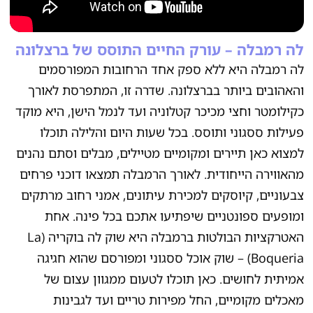
לה רמבלה – עורק החיים התוסס של ברצלונה
לה רמבלה היא ללא ספק אחד הרחובות המפורסמים
והאהובים ביותר בברצלונה. שדרה זו, המתפרסת לאורך
כקילומטר וחצי מכיכר קטלוניה ועד לנמל הישן, היא מוקד
פעילות ססגוני ותוסס. בכל שעות היום והלילה תוכלו
למצוא כאן תיירים ומקומיים מטיילים, מבלים וסתם נהנים
מהאווירה הייחודית. לאורך הרמבלה תמצאו דוכני פרחים
צבעוניים, קיוסקים למכירת עיתונים, אמני רחוב מרתקים
ומופעים ספונטניים שיפתיעו אתכם בכל פינה. אחת
האטרקציות הבולטות ברמבלה היא שוק לה בוקריה (La
Boqueria) – שוק אוכל ססגוני ומפורסם שהוא חגיגה
אמיתית לחושים. כאן תוכלו לטעום ממגוון עצום של
מאכלים מקומיים, החל מפירות טריים ועד לגבינות