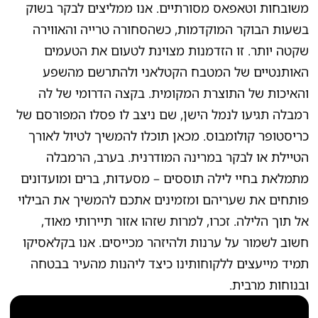
משובחות וטאפאס מסורתיים. אנו ממליצים לבקר בשוק
בשעות הבוקר המוקדמות, כשהסחורה טרייה והאווירה
שקטה יותר. זו הזדמנות מצוינת לטעום את הטעמים
האותנטיים של המטבח הקטלאני ולהתרשם מהשפע
והאיכות של התוצרת המקומית. בקצה הדרומי של לה
רמבלה תגיעו לנמל הישן, שם ניצב לו פסלו המפורסם של
כריסטופר קולומבוס. מכאן תוכלו להמשיך לטיול לאורך
הטיילת או לבקר במרינה המודרנית. בערב, הרמבלה
מתמלאת בחיי לילה תוססים – מסעדות, ברים ומועדונים
פותחים את שעריהם ומזמינים אתכם להמשיך את הבילוי
אל תוך הלילה. זכרו, למרות שזהו אזור תיירותי מאוד,
חשוב לשמור על ערנות ולהיזהר מכייסים. אנו בקלאסיקו
תמיד מייעצים ללקוחותינו כיצד ליהנות מהעיר בבטחה
ובנוחות מרבית.