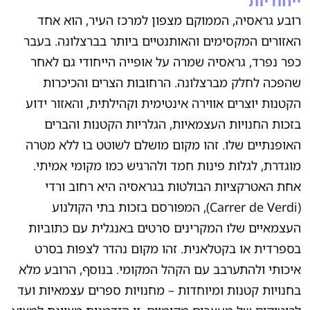
ייחודיות
רובע גראסיה, הממוקם מצפון למרכז העיר, הוא אחד
האזורים המקסימים והאותנטיים ביותר בברצלונה. בעבר
כפר נפרד, גראסיה שמרה על אופייה הייחודי גם לאחר
שהפכה לחלק מברצלונה. הרחובות הצרים והכיכרות
הקטנות יוצרים אווירה אינטימית וקהילתית, והאזור ידוע
בזכות החנויות העצמאיות, הגלריות הקטנות והברים
האופנתיים שלו. זהו מקום מושלם לשוטט בו ללא מטרה
מוגדרת, לגלות פינות חמד ולהרגיש כמו מקומי אמיתי.
אחת האטרקציות הבולטות בגראסיה היא רחוב ורדי
(Carrer de Verdi), המפורסם בזכות בתי הקולנוע
העצמאיים שלו המקרינים סרטים באנגלית עם כתוביות
בספרדית או בקטלאנית. זהו מקום נהדר לצפות בסרט
איכותי ולהתערבב עם הקהל המקומי. בנוסף, הרובע מלא
בחנויות קטנות ומיוחדות – מחנויות ספרים עצמאיות ועד