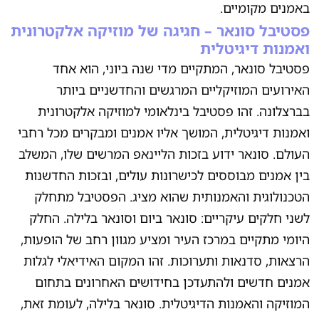
באמנים מקומיים.
פסטיבל סונאר – חגיגה של מוזיקה אלקטרונית
ואמנות דיגיטלית
פסטיבל סונאר, המתקיים מדי שנה ביוני, הוא אחד
האירועים המוזיקליים המרגשים והחדשניים ביותר
בברצלונה. זהו פסטיבל בינלאומי למוזיקה אלקטרונית
ואמנות דיגיטלית, המושך אליו אמנים ומבקרים מכל רחבי
העולם. סונאר ידוע בזכות הליינאפ המרשים שלו, המשלב
בין אמנים מבוססים לכישרונות עולים, ובזכות החדשנות
הטכנולוגית והאמנותית שהוא מציג. הפסטיבל מתחלק
לשני חלקים עיקריים: סונאר ביום וסונאר בלילה. החלק
היומי מתקיים במרכז העיר ומציע מגוון רחב של הופעות,
הרצאות, סדנאות ותערוכות. זהו המקום האידיאלי לגלות
אמנים חדשים ולהתעדכן בחידושים האחרונים בתחום
המוזיקה והאמנות הדיגיטלית. סונאר בלילה, לעומת זאת,