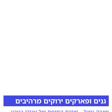
גנים ופארקים ירוקים מרהיבים
פארק גואל – יצירת המופת של גאודי בטבע