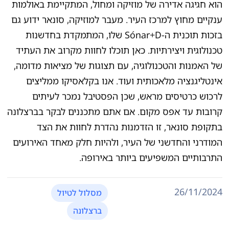
הוא חגיגה אדירה של מוזיקה ומחול, המתקיימת באולמות
ענקיים מחוץ למרכז העיר. מעבר למוזיקה, סונאר ידוע גם
בזכות תוכנית ה-Sónar+D שלו, המתמקדת בחדשנות
טכנולוגית ויצירתיות. כאן תוכלו לחוות מקרוב את העתיד
של האמנות והטכנולוגיה, עם תצוגות של מציאות מדומה,
אינטליגנציה מלאכותית ועוד. אנו בקלאסיקו ממליצים
לרכוש כרטיסים מראש, שכן הפסטיבל נמכר לעיתים
קרובות עד אפס מקום. אם אתם מתכננים לבקר בברצלונה
בתקופת סונאר, זו הזדמנות נהדרת לחוות את הצד
המודרני והחדשני של העיר, ולהיות חלק מאחד האירועים
התרבותיים המשפיעים ביותר באירופה.
26/11/2024
מסלול לטיול
ברצלונה