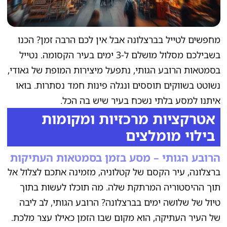
מחפשים לטייל בברצלונה אבל אין לכם הרבה זמן? הכנו
בשבילכם מסלול מושלם ל-3 ימים בעיר הקסומה. נטייל
בסמטאות הרובע הגותי, נתפעל מיצירות המופת של גאודי,
נשוטט בשווקים תוססים ונגלה פינות חמד נסתרות. בואו
איתנו למסע בלתי נשכח בעיר שיש בה הכל.
אטרקציות מרכזיות ומקומות
בילוי מומלצים
הרובע הגותי – מסע בזמן בסמטאות העתיקות
ברצלונה, עיר הקסם של קטלוניה, מזמינה אתכם לצלול אל
תוך ההיסטוריה המרתקת שלה. מה תוכלו לעשות בתוך
טיול של שלושה ימים בברצלונה? הרובע הגותי, לב ליבה
של העיר העתיקה, הוא מקום שבו הזמן כאילו עצר מלכת.