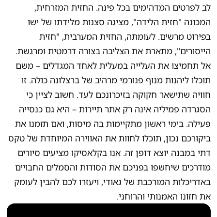
לב לפרטים המדהימים בכל פינה. החזית המזרחית,
המכונה "חזית הלידה", מציגה סצנות מלידתו של ישו
בפירוט מרשים. לעומתה, החזית המערבית, "חזית
הייסורים", מתארת את הצליבה בצורה דרמטית ומרגשת.
אל תחמיצו את העלייה במעלית לאחד המגדלים – משם
תוכלו ליהנות מנוף פנורמי מרהיב של ברצלונה כולה. זו
חוויה שתישאר חקוקה בזיכרונכם לעד. חשוב לציין כי
הסגרדה פמיליה אינה רק אתר תיירות – היא גם כנסייה
פעילה. בימי ראשון מתקיימות בה מיסות, ואם תזמנו את
ביקורכם נכון, תוכלו לחוות את האווירה המיוחדת של טקס
דתי במבנה יוצא דופן זה. אנו בקלאסיקו מציעים סיורים
מודרכים שיחשפו בפניכם את הסודות והסמלים החבויים
באדריכלות המורכבת של גאודי, ויעזרו לכם להבין לעומק
את חזונו האמנותי והרוחני.