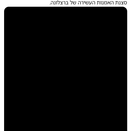
סצנת האמנות העשירה של ברצלונה.