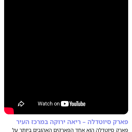
פארק סיוטדלה – ריאה ירוקה במרכז העיר
פארק סיוטדלה הוא אחד הפארקים האהובים ביותר על