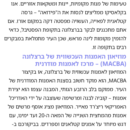
טעימות של מנות מקומיות, יינות ומשקאות אזוריים. אנו
בקלאסיקו ממליצים לנסות את ה"פידואה" – גרסה
קטלאנית לפאייה, העשויה מפסטה דקה במקום אורז. אם
אתם מתכננים לבקר בברצלונה בתקופת הפסטיבל, כדאי
להזמין מקומות לינה מראש, שכן העיר מתמלאת במבקרים
רבים בתקופה זו.
מוזיאון האמנות העכשווית של ברצלונה
(MACBA) – מרכז לאמנות מודרנית
המוזיאון לאמנות עכשווית של ברצלונה, או בקיצור
MACBA, הוא מוקד חשוב בסצנת האמנות המודרנית של
העיר. ממוקם בלב הרובע הגותי, המבנה עצמו הוא יצירת
אמנות – קוביה לבנה ומרשימה שעוצבה על ידי האדריכל
האמריקאי ריצ'רד מאייר. המוזיאון מציג אוסף מרשים של
אמנות מהמחצית השנייה של המאה ה-20 ועד ימינו, עם
דגש מיוחד על אמנים קטלאנים וספרדים. בביקורכם ב-