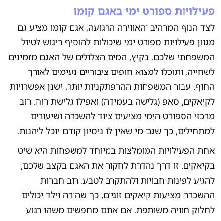
פעילויות ספורט ימי באגם קומו
לצד הנוף המרהיב והאווירה הרגועה, אגם קומו מציע גם
מגוון פעילויות ספורט ימי שיכולות להוסיף ריגוש לטיול
המשפחתי שלכם. בקיץ, המים הצלולים של האגם מזמינים
לשחייה, ותוכלו למצוא חופים ציבוריים נעימים לאורך
החוף. עבור המשפחות ההרפתקניות יותר, ישנן אפשרויות
לקיאקים, סאפ (גלישה בעמידה) ואפילו גלישת רוח. רוב
מרכזי הספורט הימי מציעים ציוד להשכרה ושיעורים
למתחילים, כך שגם מי שאין לו ניסיון קודם יוכל ליהנות.
אחת הפעילויות המומלצות במיוחד למשפחות היא שיט
בקיאקים. זו דרך נהדרת לחקור את האגם בקצב שלכם,
להגיע לפינות חבויות ולהתקרב לטבע. רוב חברות
ההשכרה מציעות קיאקים זוגיים, כך שהורה וילד יכולים
לחלוק חוויה משותפת. אם אתם מחפשים משהו רגוע