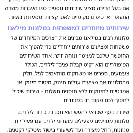
אם בעל הדירה מציע שירותים נוספים כמו העברות משדה
התעופה או טיפים מקומיים לאטרקציות ומסעדות באזור.
שירותים מיוחדים למשפחות במלונות מילאנו
מלונות רבים במילאנו מבינים את הצרכים המיוחדים של
משפחות ומציעים שירותים ייחודיים כדי להפוך את
החופשה שלכם לנעימה ונוחה יותר. אחד השירותים
הפופולריים הוא "קיט קבלת פנים" לילדים, הכולל
צעצועים, ספרים או משחקים מותאמים לגיל. חלק
מהמלונות אף מציעים עגלות תינוק, מיטות תינוק, או
אמבטיות לתינוקות ללא תוספת תשלום – שירות שיכול
לחסוך לכם מקום רב במזוודות.
שירות נוסף שכדאי לחפש הוא תכניות בידור לילדים.
מלונות מסוימים מפעילים מועדוני ילדים עם פעילויות
מגוונות, החל מיצירה ועד לשיעורי בישול איטלקי לקטנים.