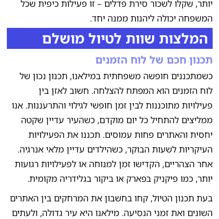
יותר, שקלו לשכור סירת פדלים – זו פעילות כיפית שכל
המשפחה יכולה ליהנות ממנה יחד.
המלצות שוות לטיול מושלם
תכנון חכם של לוח הזמנים
כשמתכננים חופשה משפחתית במילאנו, תכנון נכון של
לוח הזמנים הוא המפתח להצלחה. חשוב לאזן בין
פעילויות מתוכננות לבין זמן חופשי לגילוי והתרעננות. אנו
ממליצים להתחיל כל יום מוקדם, כשהעיר עדיין שקטה
יחסית והאתרים פחות עמוסים. תכננו את הפעילויות
העיקריות לשעות הבוקר, כשהילדים עדיין מלאי אנרגיה.
אחר הצהריים, הקדישו זמן למנוחה או לפעילויות רגועות
יותר, כמו פיקניק בפארק או ביקור בגלידריה מקומית.
בעת תכנון הטיול, קחו בחשבון את המרחקים בין האתרים
השונים ואת זמני הנסיעה. מילאנו היא עיר גדולה, ולעתים