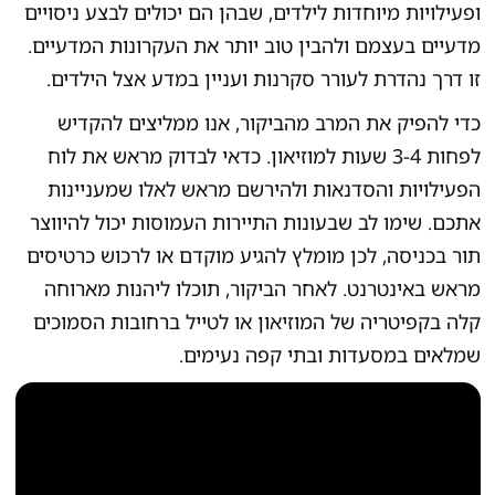
ופעילויות מיוחדות לילדים, שבהן הם יכולים לבצע ניסויים
מדעיים בעצמם ולהבין טוב יותר את העקרונות המדעיים.
זו דרך נהדרת לעורר סקרנות ועניין במדע אצל הילדים.
כדי להפיק את המרב מהביקור, אנו ממליצים להקדיש
לפחות 3-4 שעות למוזיאון. כדאי לבדוק מראש את לוח
הפעילויות והסדנאות ולהירשם מראש לאלו שמעניינות
אתכם. שימו לב שבעונות התיירות העמוסות יכול להיווצר
תור בכניסה, לכן מומלץ להגיע מוקדם או לרכוש כרטיסים
מראש באינטרנט. לאחר הביקור, תוכלו ליהנות מארוחה
קלה בקפיטריה של המוזיאון או לטייל ברחובות הסמוכים
שמלאים במסעדות ובתי קפה נעימים.