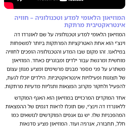
המוזיאון הלאומי למדע וטכנולוגיה – חוויה
אינטראקטיבית מרתקת
המוזיאון הלאומי למדע וטכנולוגיה על שם לאונרדו דה
וינצ'י הוא אחת האטרקציות המרתקות ביותר למשפחות
במילאנו. זהו מקום שבו המדע והטכנולוגיה הופכים לחוויה
מוחשית ומרגשת עבור ילדים ומבוגרים כאחד. המוזיאון
משתרע על פני מספר מבנים מרשימים ומציע מגוון עצום
של תצוגות ופעילויות אינטראקטיביות. הילדים יוכלו לגעת,
להפעיל ולחקור מקרוב המצאות ותגליות מדעיות מרתקות.
אחד המוקדים המרכזיים במוזיאון הוא האגף המוקדש
ללאונרדו דה וינצ'י, שם תוכלו לראות דגמים של ההמצאות
המהפכניות שלו. יש גם אגפים המוקדשים לנושאים כמו
חלל, תחבורה, אנרגיה ועוד. המוזיאון מציע סדנאות