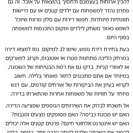
להכין ארוחות בעצמכם ולחסוך בהוצאות על אוכל. זה גם
פתרון נהדר למשפחות עם ילדים קטנים או עם דרישות
תזונתיות מיוחדות. חפשו דירות עם סלון מרווח שיוכל
לשמש כאזור משחק לילדים ומקום התכנסות למשפחה
בסוף היום.
בעת בחירת דירת נופש, שימו לב למיקום. נסו למצוא דירה
במרחק הליכה מתחנות מטרו או אוטובוס, וקרוב לפארקים
או לאזורי קניות. בדקו גם את רמת הבטיחות של השכונה,
במיוחד אם אתם מתכננים לחזור מאוחר בלילה. חשוב
לקרוא בעיון את הביקורות של אורחים קודמים, עם דגש
מיוחד על חוויות של משפחות אחרות שהתארחו בדירה.
אל תשכחו לבדוק את השירותים הנוספים שמציעה הדירה.
האם יש מכונת כביסה? האם מסופקים מצעים ומגבות?
האם יש אינטרנט אלחוטי חינם? פרטים קטנים אלה יכולים
להפוך את השהייה שלכם לנוחה הרבה יותר. בנוסף, בדקו