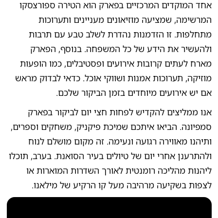
אחד המוקדים המרכזיים בפארק הוא הטירה ספורצסקו
המרשימה, שמציעה מוזיאונים מעניינים ותערוכות
מתחלפות. זו הזדמנות נהדרת לשלב טבע עם תרבות
ולהעשיר את הידע של כל המשפחה. בנוסף, הפארק
מארח לעתים קרובות אירועים ופסטיבלים, כמו הופעות
מוזיקה, תערוכות אמנות ושווקי אוכל. כדאי לבדוק מראש
אם יש אירועים מיוחדים בזמן הביקור שלכם.
אנו ממליצים להקדיש לפחות חצי יום לביקור בפארק
סמפיונה. הביאו איתכם שמיכת פיקניק, משחקים וספרים,
ותיהנו מאווירה רגועה ונעימה. זה מקום מושלם לנוח
ולהתרענן אחרי יום של טיולים בעיר הסואנת. בערב, תוכלו
ליהנות מהליכה רומנטית לאורך השדרות המוארות או
לצפות בשקיעה מרהיבה מעל קו הרקיע של מילאנו.