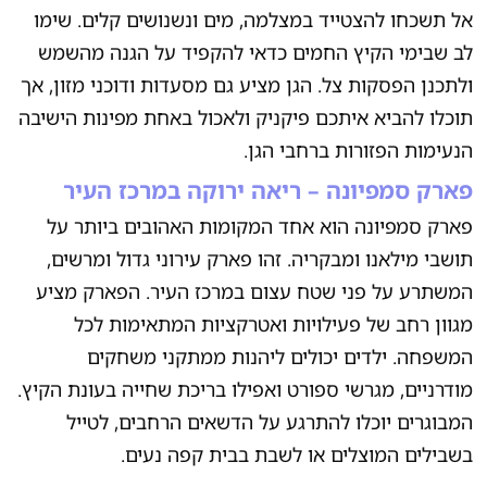
אל תשכחו להצטייד במצלמה, מים ונשנושים קלים. שימו
לב שבימי הקיץ החמים כדאי להקפיד על הגנה מהשמש
ולתכנן הפסקות צל. הגן מציע גם מסעדות ודוכני מזון, אך
תוכלו להביא איתכם פיקניק ולאכול באחת מפינות הישיבה
הנעימות הפזורות ברחבי הגן.
פארק סמפיונה – ריאה ירוקה במרכז העיר
פארק סמפיונה הוא אחד המקומות האהובים ביותר על
תושבי מילאנו ומבקריה. זהו פארק עירוני גדול ומרשים,
המשתרע על פני שטח עצום במרכז העיר. הפארק מציע
מגוון רחב של פעילויות ואטרקציות המתאימות לכל
המשפחה. ילדים יכולים ליהנות ממתקני משחקים
מודרניים, מגרשי ספורט ואפילו בריכת שחייה בעונת הקיץ.
המבוגרים יוכלו להתרגע על הדשאים הרחבים, לטייל
בשבילים המוצלים או לשבת בבית קפה נעים.