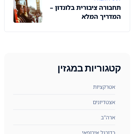
תחבורה ציבורית בלונדון –
המדריך המלא
קטגוריות במגזין
אטרקציות
אצטדיונים
ארה"ב
כדורגל אירופאי