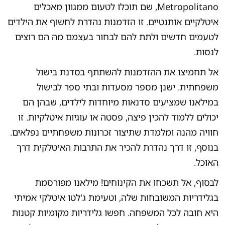
Metropolitano, שם תוכלו לטעום ממגוון מאכלים
איטלקיים אותנטיים. זו הזדמנות נהדרת לחשוף את הילדים
לטעמים חדשים ולתת להם לבחור בעצמם מה הם רוצים
לנסות.
אל תחמיצו את ההזדמנות להשתתף בסדנת בישול
משפחתית. ישנן מספר מסעדות ובתי ספר לבישול
במילאנו שמציעים סדנאות מיוחדות לילדים, שבהן הם
יכולים ללמוד להכין פיצה, פסטה או עוגיות איטלקיות. זו
חוויה מהנה ומלמדת שתיצור זכרונות משפחתיים נפלאים.
בנוסף, זו דרך נהדרת להכיר את התרבות האיטלקית דרך
האוכל.
לבסוף, אל תשכחו את הקינוחים! מילאנו מפורסמת
בגלידריות המשובחות שלה, וטעימת ג'לטו איטלקי אמיתי
היא חובה לכל המשפחה. חפשו גלידריות מקומיות קטנות