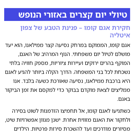
טיולי יום קצרים באזורי הנופש
חקירת אגם קומו – פנינת הטבע של צפון
איטליה
אגם קומו, הממוקם במרחק נסיעה קצר ממילאנו, הוא יעד
מושלם לטיול יום משפחתי. הנוף המרהיב של האגם,
המוקף בהרים ירוקים ועיירות ציוריות, מספק חוויה בלתי
נשכחת לכל בני המשפחה. הדרך הקלה ביותר להגיע לאגם
היא ברכבת ממילאנו, נסיעה שאורכת כשעה בלבד. אנו
ממליצים לצאת מוקדם בבוקר כדי למקסם את זמן הביקור
באגם.
כשתגיעו לאגם קומו, אל תחמיצו הזדמנות לשוט בסירה
ולחקור את האגם מזווית אחרת. ישנן מגוון אפשרויות שיט,
מסיורים מודרכים ועד להשכרת סירות פרטיות. הילדים