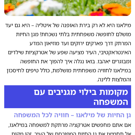
מילאנו היא לא רק בירת האופנה של איטליה – היא גם יעד
מושלם לחופשה משפחתית בלתי נשכחת! מגן החיות
המרתק דרך פארקים ירוקים ועד מוזיאון המדע
האינטראקטיבי, העיר מציעה שפע של אטרקציות שילדים
ומבוגרים יאהבו. בואו נגלה איך להפוך את החופשה
במילאנו לחוויה משפחתית מושלמת, כולל טיפים לחיסכון
והמלצות ללינה.
מקומות בילוי מגניבים עם
המשפחה
גן החיות של מילאנו – חוויה לכל המשפחה
אם אתם מחפשים אטרקציה מרתקת למשפחה במילאנו,
אל תחמיצו את גן החיות המפורסם של העיר. זהו מקום