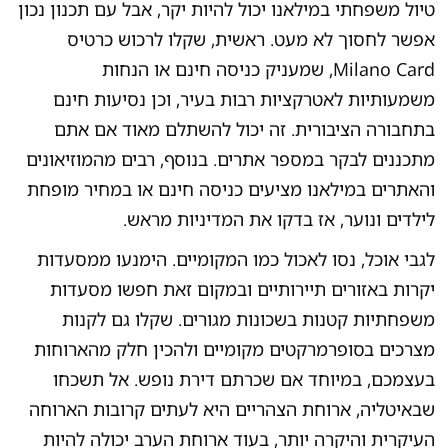
טיול משפחתי במילאנו יכול להיות יקר, אבל עם תכנון נכון
אפשר לחסוך לא מעט. ראשית, שקלו לרכוש כרטיס
Milano Card, שמעניק כניסה חינם או הנחות
משמעותיות לאטרקציות רבות בעיר, וכן נסיעות חינם
בתחבורה הציבורית. זה יכול להשתלם מאוד אם אתם
מתכננים לבקר במספר אתרים. בנוסף, רבים מהמוזיאונים
והאתרים במילאנו מציעים כניסה חינם או במחיר מופחת
לילדים ונוער, אז בדקו את המדיניות מראש.
לגבי אוכל, נסו לאכול כמו המקומיים. הימנעו ממסעדות
יקרות באזורים תיירותיים ובמקום זאת חפשו מסעדות
משפחתיות קטנות בשכונות מגורים. שקלו גם לקנות
מצרכים בסופרמרקטים מקומיים ולהכין חלק מהארוחות
בעצמכם, במיוחד אם שכרתם דירת נופש. אל תשכחו
שבאיטליה, ארוחת הצהריים היא לעתים קרובות הארוחה
העיקרית והיקרה יותר, בעוד ארוחת הערב יכולה להיות